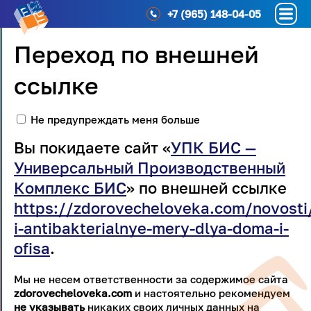
+7 (965) 148-04-05
Переход по внешней
ссылке
Не предупреждать меня больше
Вы покидаете сайт «
УПК БИС —
Универсальный Производственный
Комплекс БИС
» по внешней ссылке
https://zdorovecheloveka.com/novosti/
i-antibakterialnye-mery-dlya-doma-i-
ofisa
.
Мы не несем ответственности за содержимое сайта
zdorovecheloveka.com
и настоятельно рекомендуем
не указывать
никаких своих личных данных на