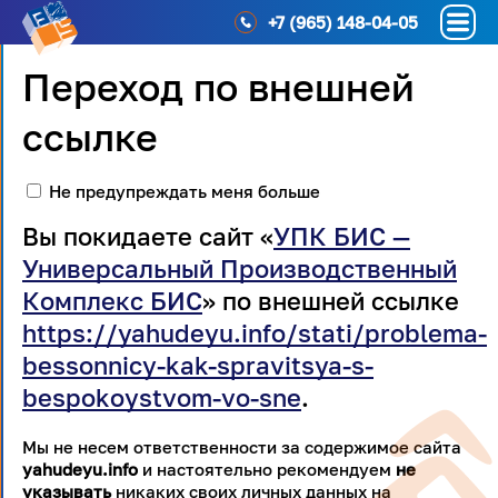
+7 (965) 148-04-05
Переход по внешней
ссылке
Не предупреждать меня больше
Вы покидаете сайт «
УПК БИС —
Универсальный Производственный
Комплекс БИС
» по внешней ссылке
https://yahudeyu.info/stati/problema-
bessonnicy-kak-spravitsya-s-
bespokoystvom-vo-sne
.
Мы не несем ответственности за содержимое сайта
yahudeyu.info
и настоятельно рекомендуем
не
указывать
никаких своих личных данных на