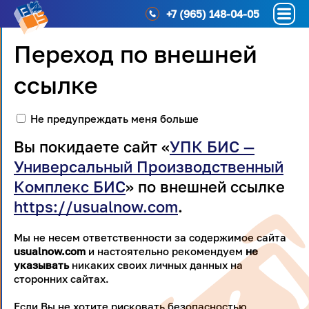
+7 (965) 148-04-05
Переход по внешней
ссылке
Не предупреждать меня больше
Вы покидаете сайт «
УПК БИС —
Универсальный Производственный
Комплекс БИС
» по внешней ссылке
https://usualnow.com
.
Мы не несем ответственности за содержимое сайта
usualnow.com
и настоятельно рекомендуем
не
указывать
никаких своих личных данных на
сторонних сайтах.
Если Вы не хотите рисковать безопасностью