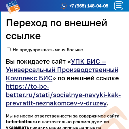
+7 (965) 148-04-05
Переход по внешней
ссылке
Не предупреждать меня больше
Вы покидаете сайт «
УПК БИС —
Универсальный Производственный
Комплекс БИС
» по внешней ссылке
https://to-be-
better.ru/stati/socialnye-navyki-kak-
prevratit-neznakomcev-v-druzey
.
Мы не несем ответственности за содержимое сайта
to-be-better.ru
и настоятельно рекомендуем
не
указывать
никаких своих личных данных на