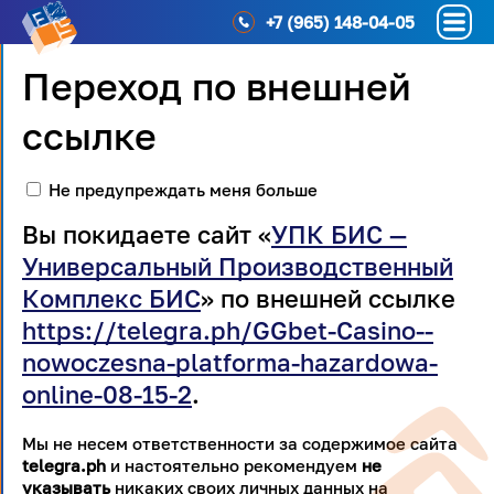
+7 (965) 148-04-05
Переход по внешней
ссылке
Не предупреждать меня больше
Вы покидаете сайт «
УПК БИС —
Универсальный Производственный
Комплекс БИС
» по внешней ссылке
https://telegra.ph/GGbet-Casino--
nowoczesna-platforma-hazardowa-
online-08-15-2
.
Мы не несем ответственности за содержимое сайта
telegra.ph
и настоятельно рекомендуем
не
указывать
никаких своих личных данных на