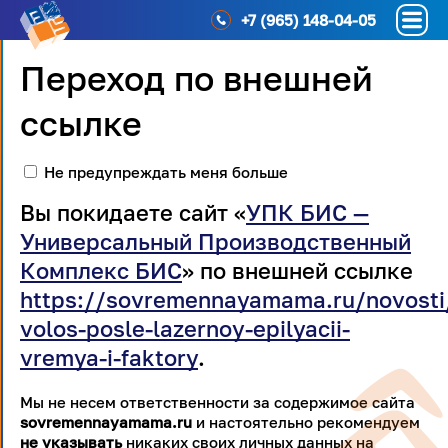
+7 (965) 148-04-05
Переход по внешней
ссылке
Не предупреждать меня больше
Вы покидаете сайт «
УПК БИС —
Универсальный Производственный
Комплекс БИС
» по внешней ссылке
https://sovremennayamama.ru/novosti
volos-posle-lazernoy-epilyacii-
vremya-i-faktory
.
Мы не несем ответственности за содержимое сайта
sovremennayamama.ru
и настоятельно рекомендуем
не указывать
никаких своих личных данных на