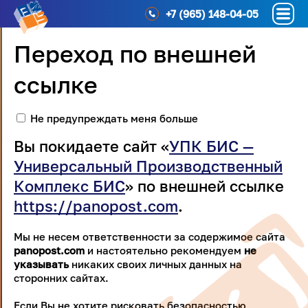
+7 (965) 148-04-05
Переход по внешней
ссылке
Не предупреждать меня больше
Вы покидаете сайт «
УПК БИС —
Универсальный Производственный
Комплекс БИС
» по внешней ссылке
https://panopost.com
.
Мы не несем ответственности за содержимое сайта
panopost.com
и настоятельно рекомендуем
не
указывать
никаких своих личных данных на
сторонних сайтах.
Если Вы не хотите рисковать безопасностью