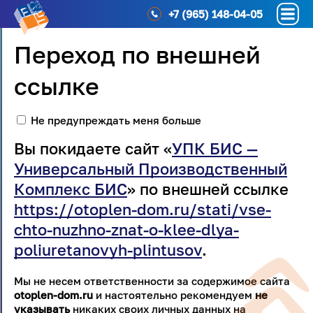
+7 (965) 148-04-05
Переход по внешней
ссылке
Не предупреждать меня больше
Вы покидаете сайт «
УПК БИС —
Универсальный Производственный
Комплекс БИС
» по внешней ссылке
https://otoplen-dom.ru/stati/vse-
chto-nuzhno-znat-o-klee-dlya-
poliuretanovyh-plintusov
.
Мы не несем ответственности за содержимое сайта
otoplen-dom.ru
и настоятельно рекомендуем
не
указывать
никаких своих личных данных на