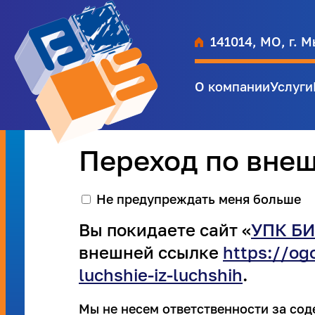
141014, МО, г. М
О компании
Услуги
Переход по вне
Не предупреждать меня больше
Вы покидаете сайт «
УПК БИ
внешней ссылке
https://og
luchshie-iz-luchshih
.
Мы не несем ответственности за со