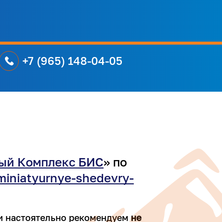
+7 (965) 148-04-05
ый Комплекс БИС
» по
/miniatyurnye-shedevry-
и настоятельно рекомендуем
не