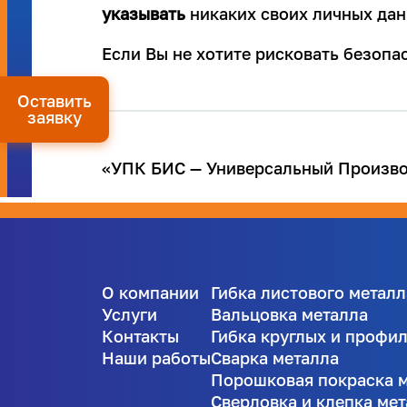
указывать
никаких своих личных дан
Если Вы не хотите рисковать безоп
Оставить
заявку
«УПК БИС — Универсальный Производ
О компании
Гибка листового металл
Услуги
Вальцовка металла
Контакты
Гибка круглых и профи
Наши работы
Сварка металла
Порошковая покраска 
Сверловка и клепка ме