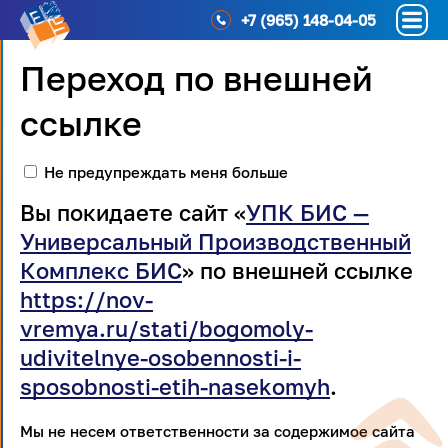
+7 (965) 148-04-05
Переход по внешней
ссылке
Не предупреждать меня больше
Вы покидаете сайт «
УПК БИС —
Универсальный Производственный
Комплекс БИС
» по внешней ссылке
https://nov-
vremya.ru/stati/bogomoly-
udivitelnye-osobennosti-i-
sposobnosti-etih-nasekomyh
.
Мы не несем ответственности за содержимое сайта