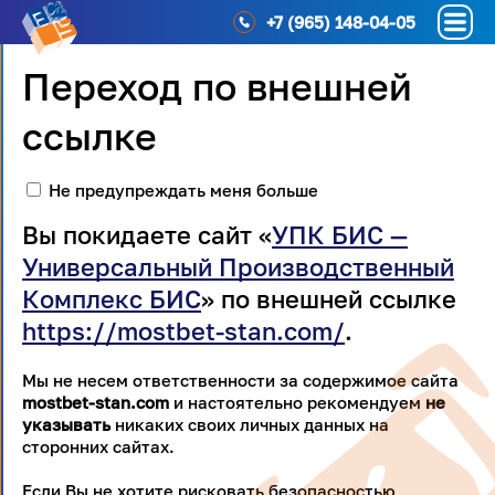
+7 (965) 148-04-05
Переход по внешней
ссылке
Не предупреждать меня больше
Вы покидаете сайт «
УПК БИС —
Универсальный Производственный
Комплекс БИС
» по внешней ссылке
https://mostbet-stan.com/
.
Мы не несем ответственности за содержимое сайта
mostbet-stan.com
и настоятельно рекомендуем
не
указывать
никаких своих личных данных на
сторонних сайтах.
Если Вы не хотите рисковать безопасностью