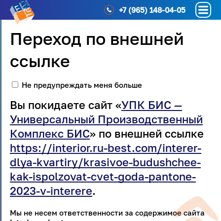
+7 (965) 148-04-05
Переход по внешней
ссылке
Не предупреждать меня больше
Вы покидаете сайт «
УПК БИС —
Универсальный Производственный
Комплекс БИС
» по внешней ссылке
https://interior.ru-best.com/interer-
dlya-kvartiry/krasivoe-budushchee-
kak-ispolzovat-cvet-goda-pantone-
2023-v-interere
.
Мы не несем ответственности за содержимое сайта