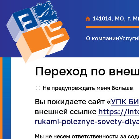
141014, МО, г. М
О компании
Услуги
Переход по вне
Не предупреждать меня больше
Вы покидаете сайт «
УПК БИ
внешней ссылке
https://int
rukami-poleznye-sovety-dly
Мы не несем ответственности за со