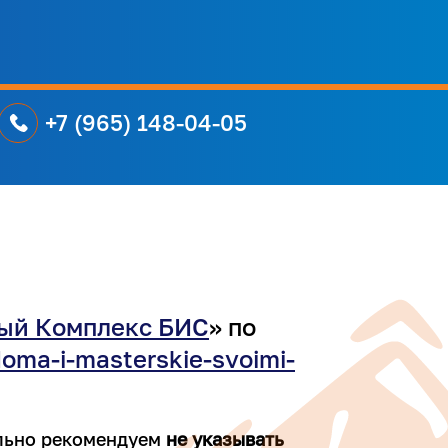
+7 (965) 148-04-05
ый Комплекс БИС
» по
doma-i-masterskie-svoimi-
льно рекомендуем
не указывать