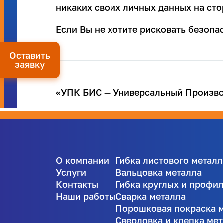
никаких своих личных данных на сто
Если Вы не хотите рисковать безоп
Оставить
заявку
«УПК БИС — Универсальный Производ
О компании
Гибка листового металл
Услуги
Вальцовка металла
Контакты
Гибка круглых и профи
Наши работы
Сварка металла
Порошковая покраска 
Сверловка и клепка ме