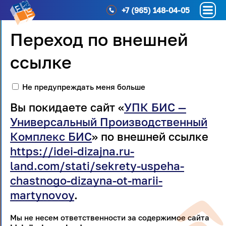
+7 (965) 148-04-05
Переход по внешней
ссылке
Не предупреждать меня больше
Вы покидаете сайт «
УПК БИС —
Универсальный Производственный
Комплекс БИС
» по внешней ссылке
https://idei-dizajna.ru-
land.com/stati/sekrety-uspeha-
chastnogo-dizayna-ot-marii-
martynovoy
.
Мы не несем ответственности за содержимое сайта