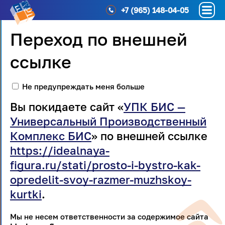
+7 (965) 148-04-05
Переход по внешней
ссылке
Не предупреждать меня больше
Вы покидаете сайт «
УПК БИС —
Универсальный Производственный
Комплекс БИС
» по внешней ссылке
https://idealnaya-
figura.ru/stati/prosto-i-bystro-kak-
opredelit-svoy-razmer-muzhskoy-
kurtki
.
Мы не несем ответственности за содержимое сайта