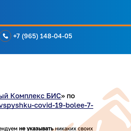
+7 (965) 148-04-05
ый Комплекс БИС
» по
-vspyshku-covid-19-bolee-7-
мендуем
не указывать
никаких своих