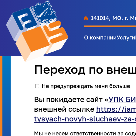
141014, МО, г. М
О компании
Услуги
Переход по вне
Не предупреждать меня больше
Вы покидаете сайт «
УПК БИ
внешней ссылке
https://ia
tysyach-novyh-sluchaev-za-
Мы не несем ответственности за со