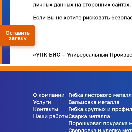
личных данных на сторонних сайтах.
Если Вы не хотите рисковать безоп
Оставить
заявку
«УПК БИС — Универсальный Производ
О компании
Гибка листового металл
Услуги
Вальцовка металла
Контакты
Гибка круглых и профи
Наши работы
Сварка металла
Порошковая покраска 
Сверловка и клепка ме