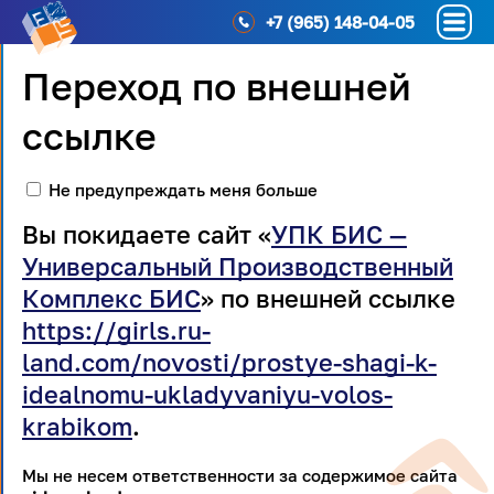
+7 (965) 148-04-05
Переход по внешней
ссылке
Не предупреждать меня больше
Вы покидаете сайт «
УПК БИС —
Универсальный Производственный
Комплекс БИС
» по внешней ссылке
https://girls.ru-
land.com/novosti/prostye-shagi-k-
idealnomu-ukladyvaniyu-volos-
krabikom
.
Мы не несем ответственности за содержимое сайта