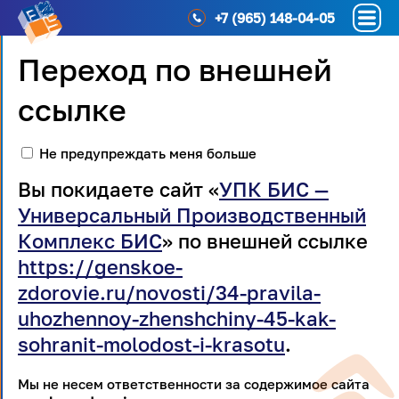
+7 (965) 148-04-05
Переход по внешней
ссылке
Не предупреждать меня больше
Вы покидаете сайт «
УПК БИС —
Универсальный Производственный
Комплекс БИС
» по внешней ссылке
https://genskoe-
zdorovie.ru/novosti/34-pravila-
uhozhennoy-zhenshchiny-45-kak-
sohranit-molodost-i-krasotu
.
Мы не несем ответственности за содержимое сайта