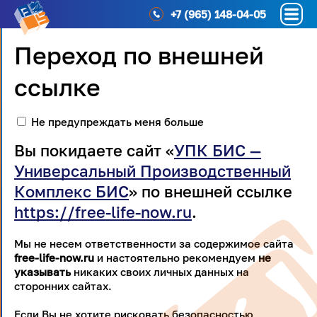
+7 (965) 148-04-05
Переход по внешней
ссылке
Не предупреждать меня больше
Вы покидаете сайт «
УПК БИС —
Универсальный Производственный
Комплекс БИС
» по внешней ссылке
https://free-life-now.ru
.
Мы не несем ответственности за содержимое сайта
free-life-now.ru
и настоятельно рекомендуем
не
указывать
никаких своих личных данных на
сторонних сайтах.
Если Вы не хотите рисковать безопасностью