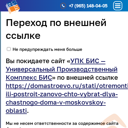
+7 (965) 148-04-05
Переход по внешней
ссылке
Не предупреждать меня больше
Вы покидаете сайт «
УПК БИС —
Универсальный Производственный
Комплекс БИС
» по внешней ссылке
https://domastroevo.ru/stati/otremonti
ili-postroit-zanovo-chto-vybrat-dlya-
chastnogo-doma-v-moskovskoy-
oblasti
.
Мы не несем ответственности за содержимое сайта