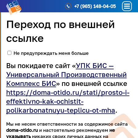
+7 (965) 148-04-05
Переход по внешней
ссылке
Не предупреждать меня больше
Вы покидаете сайт «
УПК БИС —
Универсальный Производственный
Комплекс БИС
» по внешней ссылке
https://doma-otido.ru/stati/prosto-i-
effektivno-kak-ochistit-
polikarbonatnuyu-teplicu-ot-mha
.
Мы не несем ответственности за содержимое сайта
doma-otido.ru
и настоятельно рекомендуем
не
указывать
никаких своих личных данных на