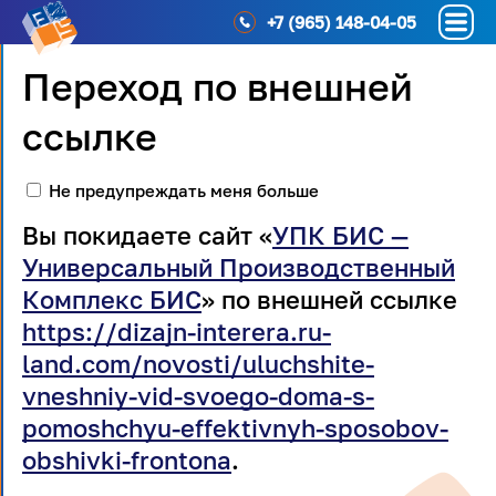
+7 (965) 148-04-05
Переход по внешней
ссылке
Не предупреждать меня больше
Вы покидаете сайт «
УПК БИС —
Универсальный Производственный
Комплекс БИС
» по внешней ссылке
https://dizajn-interera.ru-
land.com/novosti/uluchshite-
vneshniy-vid-svoego-doma-s-
pomoshchyu-effektivnyh-sposobov-
obshivki-frontona
.