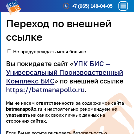
+7 (965) 148-04-05
Переход по внешней
ссылке
Не предупреждать меня больше
Вы покидаете сайт «
УПК БИС —
Универсальный Производственный
Комплекс БИС
» по внешней ссылке
https://batmanapollo.ru
.
Мы не несем ответственности за содержимое сайта
batmanapollo.ru
и настоятельно рекомендуем
не
указывать
никаких своих личных данных на
сторонних сайтах.
Если Вы не хотите рисковать безопасностью