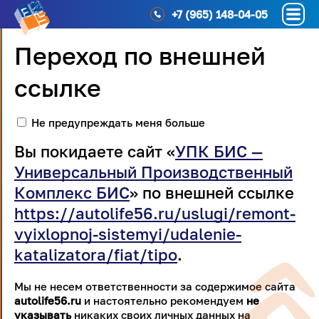
+7 (965) 148-04-05
Переход по внешней
ссылке
Не предупреждать меня больше
Вы покидаете сайт «
УПК БИС —
Универсальный Производственный
Комплекс БИС
» по внешней ссылке
https://autolife56.ru/uslugi/remont-
vyixlopnoj-sistemyi/udalenie-
katalizatora/fiat/tipo
.
Мы не несем ответственности за содержимое сайта
autolife56.ru
и настоятельно рекомендуем
не
указывать
никаких своих личных данных на