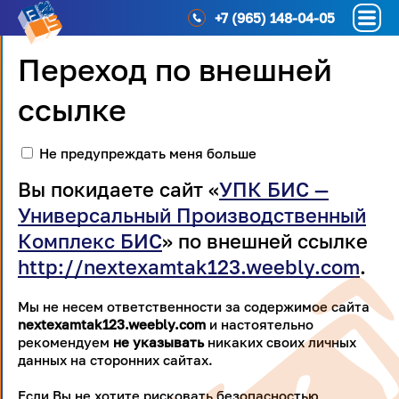
+7 (965) 148-04-05
Переход по внешней
ссылке
Не предупреждать меня больше
Вы покидаете сайт «
УПК БИС —
Универсальный Производственный
Комплекс БИС
» по внешней ссылке
http://nextexamtak123.weebly.com
.
Мы не несем ответственности за содержимое сайта
nextexamtak123.weebly.com
и настоятельно
рекомендуем
не указывать
никаких своих личных
данных на сторонних сайтах.
Если Вы не хотите рисковать безопасностью