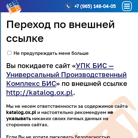
+7 (965) 148-04-05
Переход по внешней
ссылке
Не предупреждать меня больше
Вы покидаете сайт «
УПК БИС —
Универсальный Производственный
Комплекс БИС
» по внешней ссылке
http://katalog.ox.pl
.
Мы не несем ответственности за содержимое сайта
katalog.ox.pl
и настоятельно рекомендуем
не
указывать
никаких своих личных данных на
сторонних сайтах.
Если Вы не хотите рисковать безопасностью