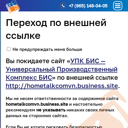
+7 (965) 148-04-05
Переход по внешней
ссылке
Не предупреждать меня больше
Вы покидаете сайт «
УПК БИС —
Универсальный Производственный
Комплекс БИС
» по внешней ссылке
http://hometalkcomvn.business.site
.
Мы не несем ответственности за содержимое сайта
hometalkcomvn.business.site
и настоятельно
рекомендуем
не указывать
никаких своих личных
данных на сторонних сайтах.
Если Вы не хотите рисковать безопасностью