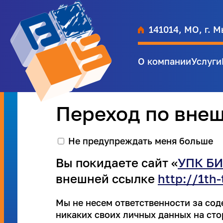
141014, МО, г. М
О компании
Услуги
Переход по вне
Не предупреждать меня больше
Вы покидаете сайт «
УПК БИ
внешней ссылке
http://1th-
Мы не несем ответственности за со
никаких своих личных данных на сто