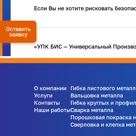
Если Вы не хотите рисковать безоп
Оставить
заявку
«УПК БИС — Универсальный Производ
О компании
Гибка листового металл
Услуги
Вальцовка металла
Контакты
Гибка круглых и профи
Наши работы
Сварка металла
Порошковая покраска 
Сверловка и клепка ме